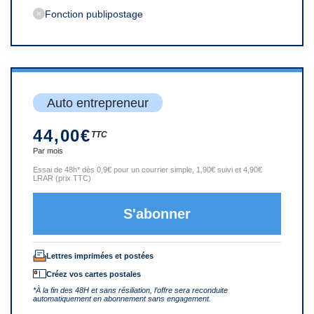
Fonction publipostage
Auto entrepreneur
44,00€
TTC
Par mois
Essai de 48h* dès 0,9€ pour un courrier simple, 1,90€ suivi et 4,90€
LRAR (prix TTC)
S'abonner
Lettres imprimées et postées
Créez vos cartes postales
*À la fin des 48H et sans résiliation, l’offre sera reconduite
automatiquement en abonnement sans engagement.