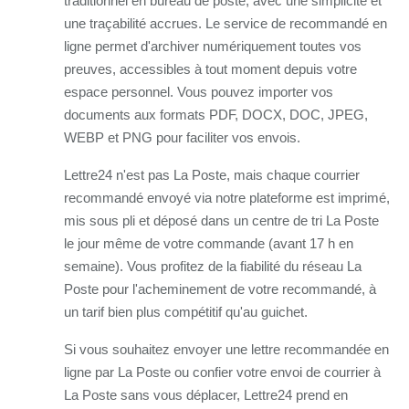
traditionnel en bureau de poste, avec une simplicité et
une traçabilité accrues. Le service de recommandé en
ligne permet d'archiver numériquement toutes vos
preuves, accessibles à tout moment depuis votre
espace personnel. Vous pouvez importer vos
documents aux formats PDF, DOCX, DOC, JPEG,
WEBP et PNG pour faciliter vos envois.
Lettre24 n'est pas La Poste, mais chaque courrier
recommandé envoyé via notre plateforme est imprimé,
mis sous pli et déposé dans un centre de tri La Poste
le jour même de votre commande (avant 17 h en
semaine). Vous profitez de la fiabilité du réseau La
Poste pour l'acheminement de votre recommandé, à
un tarif bien plus compétitif qu'au guichet.
Si vous souhaitez envoyer une lettre recommandée en
ligne par La Poste ou confier votre envoi de courrier à
La Poste sans vous déplacer, Lettre24 prend en