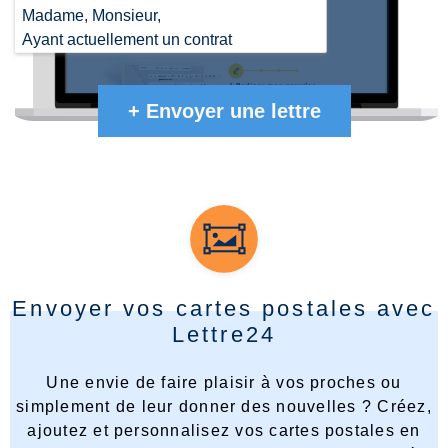
Madame, Monsieur,
Ayant actuellement un contrat
d'assurance avec les références
suivantes XXXXXX auprès de votre
+
Envoyer une lettre
établissement, je souhaiterais le
résilier ...
Envoyer vos cartes postales avec
Lettre24
Une envie de faire plaisir à vos proches ou
simplement de leur donner des nouvelles ? Créez,
ajoutez et personnalisez vos cartes postales en