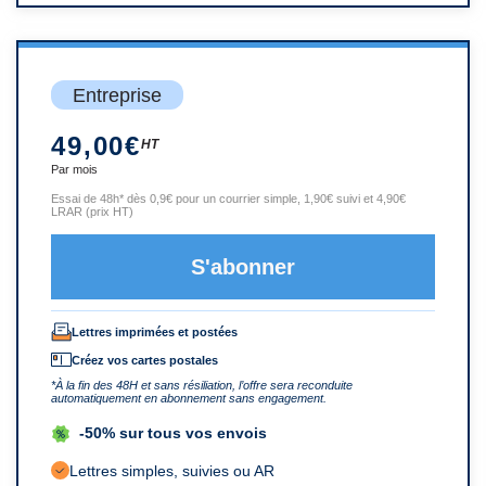
Entreprise
49,00€
HT
Par mois
Essai de 48h* dès 0,9€ pour un courrier simple, 1,90€ suivi et 4,90€
LRAR (prix HT)
S'abonner
Lettres imprimées et postées
Créez vos cartes postales
*À la fin des 48H et sans résiliation, l’offre sera reconduite
automatiquement en abonnement sans engagement.
-50% sur tous vos envois