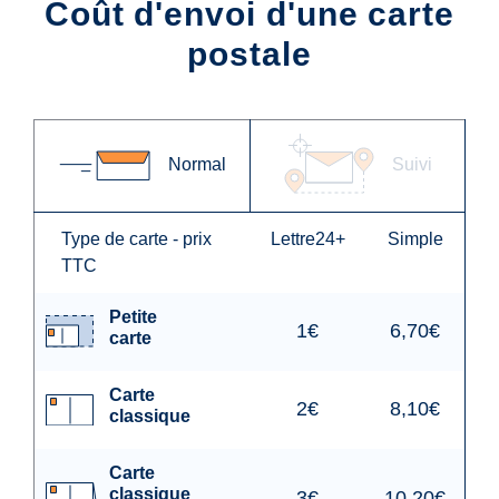
Coût d'envoi d'une carte
postale
Normal
Suivi
Type de carte - prix
Lettre24+
Simple
TTC
Petite
1€
6,70€
carte
Carte
2€
8,10€
classique
Carte
classique
3€
10,20€