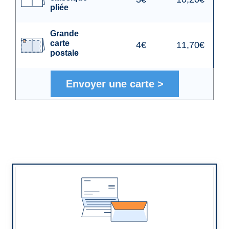
pliée
Grande
carte
4€
11,70€
postale
Envoyer une carte
>