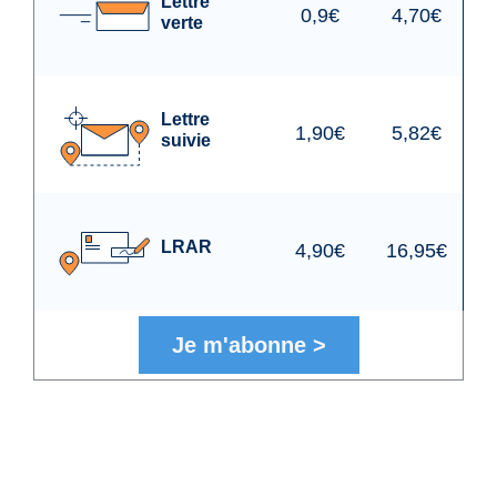
Lettre
0,9€
4,70€
verte
Lettre
1,90€
5,82€
suivie
LRAR
4,90€
16,95€
Je m'abonne
>